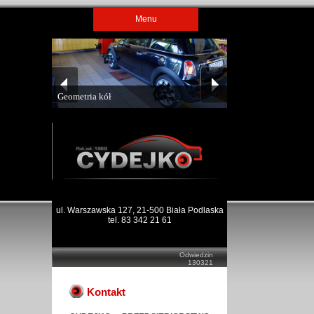
Menu
Geometria kół
ul. Warszawska 127, 21-500 Biała Podlaska
tel. 83 342 21 61
Odwiedzin
130321
Kontakt