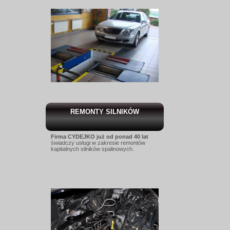
REMONTY SILNIKÓW
Firma CYDEJKO już od ponad 40 lat
świadczy usługi w zakresie remontów
kapitalnych silników spalinowych.