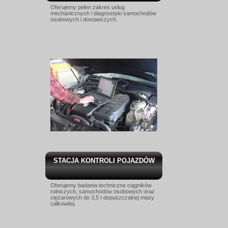
Oferujemy pełen zakres usług
mechanicznych i diagnostyki samochodów
osobowych i dostawczych.
STACJA KONTROLI POJAZDÓW
Oferujemy badania techniczne ciągników
rolniczych, samochodów osobowych oraz
ciężarowych do 3,5 t dopuszczalnej masy
całkowitej.