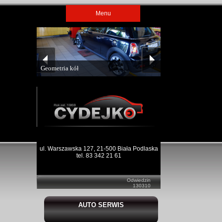
Menu
Geometria kół
ul. Warszawska 127, 21-500 Biała Podlaska
tel. 83 342 21 61
Odwiedzin
130310
AUTO SERWIS