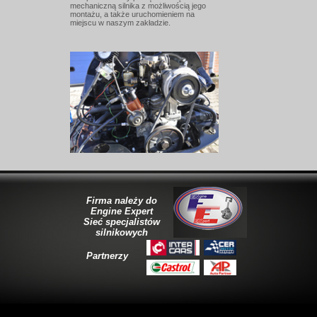
mechaniczną silnika z możliwością jego
montażu, a także uruchomieniem na
miejscu w naszym zakładzie.
Firma należy do
Engine Expert
Sieć specjalistów
silnikowych
Partnerzy